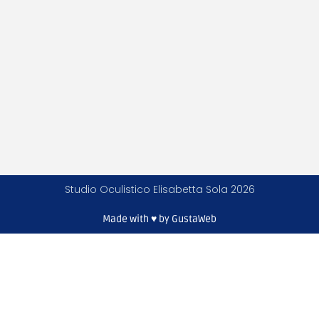
Studio Oculistico Elisabetta Sola 2026
Made with ♥ by
GustaWeb